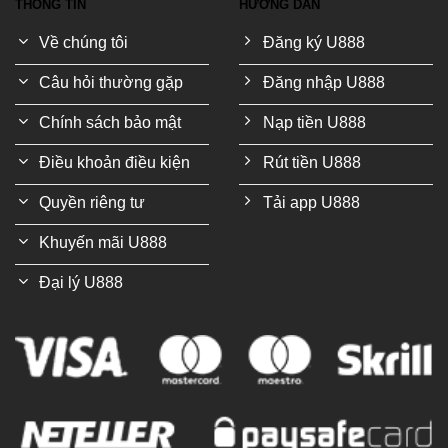
THÔNG TIN
HƯỚNG DẪN
Về chúng tôi
Đăng ký U888
Câu hỏi thường gặp
Đăng nhập U888
Chính sách bảo mật
Nạp tiền U888
Điều khoản điều kiện
Rút tiền U888
Quyền riêng tư
Tải app U888
Khuyến mãi U888
Đại lý U888