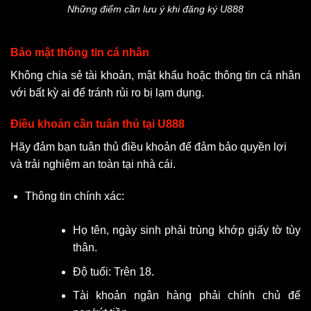
Những điểm cần lưu ý khi đăng ký U888
Bảo mật thông tin cá nhân
Không chia sẻ tài khoản, mật khẩu hoặc thông tin cá nhân
với bất kỳ ai để tránh rủi ro bị lạm dụng.
Điều khoản cần tuân thủ tại U888
Hãy đảm bạn tuân thủ điều khoản để đảm bảo quyền lợi
và trải nghiệm an toàn tại nhà cái.
Thông tin chính xác:
Họ tên, ngày sinh phải trùng khớp giấy tờ tùy
thân.
Độ tuổi:
Trên 18.
Tài khoản ngân hàng phải chính chủ để