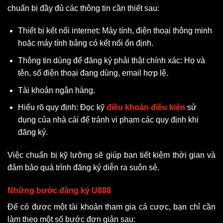
chuẩn bị đầy đủ các thông tin cần thiết sau:
Thiết bị kết nối internet: Máy tính, điện thoại thông minh
hoặc máy tính bảng có kết nối ổn định.
Thông tin dùng để đăng ký phải thật chính xác: Họ và
tên, số điện thoại đang dùng, email hợp lệ.
Tài khoản ngân hàng.
Hiểu rõ quy định:
Đọc kỹ
điều khoản điều kiện
sử
dụng của nhà cái để tránh vi phạm các quy định khi
đăng ký.
Việc chuẩn bị kỹ lưỡng sẽ giúp bạn tiết kiệm thời gian và
đảm bảo quá trình đăng ký diễn ra suôn sẻ.
Những bước đăng ký U888
Để có được một tài khoản tham gia cá cược, bạn chỉ cần
làm theo một số bước đơn giản sau: