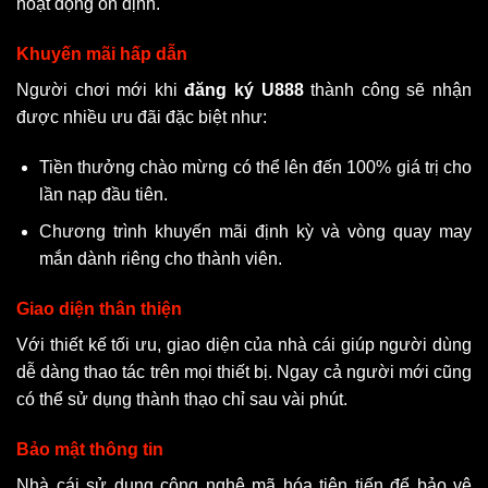
hoạt động ổn định.
Khuyến mãi hấp dẫn
Người chơi mới khi
đăng ký U888
thành công sẽ nhận
được nhiều ưu đãi đặc biệt như:
Tiền thưởng chào mừng có thể lên đến 100% giá trị cho
lần nạp đầu tiên.
Chương trình khuyến mãi định kỳ và vòng quay may
mắn dành riêng cho thành viên.
Giao diện thân thiện
Với thiết kế tối ưu, giao diện của nhà cái giúp người dùng
dễ dàng thao tác trên mọi thiết bị. Ngay cả người mới cũng
có thể sử dụng thành thạo chỉ sau vài phút.
Bảo mật thông tin
Nhà cái sử dụng công nghệ mã hóa tiên tiến để bảo vệ