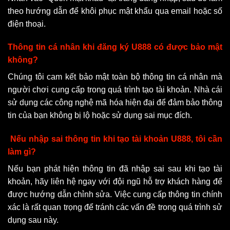
theo hướng dẫn để khôi phục mật khẩu qua email hoặc số
điện thoại.
Thông tin cá nhân khi đăng ký U888 có được bảo mật
không?
Chúng tôi cam kết bảo mật toàn bộ thông tin cá nhân mà
người chơi cung cấp trong quá trình tạo tài khoản. Nhà cái
sử dụng các công nghệ mã hóa hiện đại để đảm bảo thông
tin của bạn không bị lộ hoặc sử dụng sai mục đích.
Nếu nhập sai thông tin khi tạo tài khoản U888, tôi cần
làm gì?
Nếu bạn phát hiện thông tin đã nhập sai sau khi tạo tài
khoản, hãy liên hệ ngay với đội ngũ hỗ trợ khách hàng để
được hướng dẫn chỉnh sửa. Việc cung cấp thông tin chính
xác là rất quan trọng để tránh các vấn đề trong quá trình sử
dụng sau này.