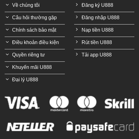
Về chúng tôi
Đăng ký U888
Câu hỏi thường gặp
Đăng nhập U888
Chính sách bảo mật
Nạp tiền U888
Điều khoản điều kiện
Rút tiền U888
Quyền riêng tư
Tải app U888
Khuyến mãi U888
Đại lý U888