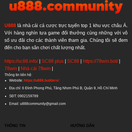
U888
là nhà cái cá cược trực tuyến top 1 khu vực châu Á.
Với hàng nghìn tựa game đổi thưởng cùng những với vô
số ưu đãi cho các thành viên tham gia. Chúng tôi sẽ đem
đến cho bạn sân chơi chất lượng nhất.
https://sc88.info/
|
SC88 plus
|
SC88
|
https://78win.bot/
|
78win
|
Nhà cái 78win
|
Thông tin liên hệ:
Website:
https://u888.builders/
Địa chỉ: 6 Đình Phong Phú, Tăng Nhơn Phú B, Quận 9, Hồ Chí Minh
SĐT: 0902159789
Email:
u888community@gmail.com
THÔNG TIN
HƯỚNG DẪN