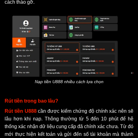
cách tháo gỡ.
Nạp tiền U888 nhiều cách lựa chọn
Rút tiền trong bao lâu?
Rút tiền U888
cần được kiểm chứng độ chính xác nên sẽ
lâu hơn khi nạp. Thông thường từ 5 đến 10 phút để hệ
thống xác nhận dữ liệu cung cấp đã chính xác chưa. Từ đó
mới thực hiện kết toán và gửi đến số tài khoản mà thành