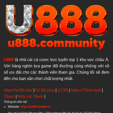
U888
là nhà cái cá cược trực tuyến top 1 khu vực châu Á.
Với hàng nghìn tựa game đổi thưởng cùng những với vô
số ưu đãi cho các thành viên tham gia. Chúng tôi sẽ đem
đến cho bạn sân chơi chất lượng nhất.
https://sc88.info/
|
SC88 plus
|
SC88
|
https://78win.bot/
|
78win
|
Nhà cái 78win
|
Thông tin liên hệ:
Website:
https://u888.builders/