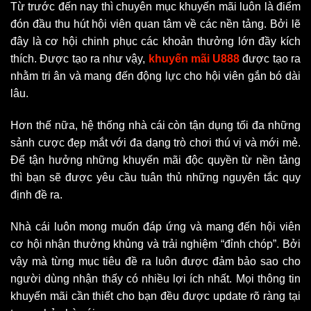
Từ trước đến nay thì chuyên mục khuyến mãi luôn là điểm
đón đầu thu hút hội viên quan tâm về các nền tảng. Bởi lẽ
đây là cơ hội chinh phục các khoản thưởng lớn đầy kích
thích. Được tạo ra như vậy,
khuyến mãi U888
được tạo ra
nhằm tri ân và mang đến động lực cho hội viên gắn bó dài
lâu.
Hơn thế nữa, hệ thống nhà cái còn tận dụng tối đa những
sảnh cược đẹp mắt với đa dạng trò chơi thú vị và mới mẻ.
Để tận hưởng những khuyến mãi độc quyền từ nền tảng
thì bạn sẽ được yêu cầu tuân thủ những nguyên tắc quy
định đề ra.
Nhà cái luôn mong muốn đáp ứng và mang đến hội viên
cơ hội nhận thưởng khủng và trải nghiệm “đỉnh chóp”. Bởi
vậy mà từng mục tiêu đề ra luôn được đảm bảo sao cho
người dùng nhận thấy có nhiều lợi ích nhất. Mọi thông tin
khuyến mãi cần thiết cho bạn đều được update rõ ràng tại