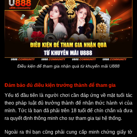
Điều kiện để tham gia nhận quà từ khuyến mãi U888
Đảm bảo đủ điều kiện trưởng thành để tham gia
Yếu tố đầu tiên là người chơi cần đáp ứng về mặt tuổi tác
theo pháp luật đủ trưởng thành để nhận thức hành vi của
mình. Tức là bạn đã phải trên 18 tuổi để chín chắn và đưa
ra quyết định thông minh cho sự tham gia tại hệ thống.
Ngoài ra thì bạn cũng phải cung cấp minh chứng giấy tờ