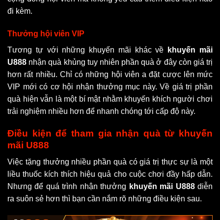
đi kèm.
Thưởng hội viên VIP
Tương tự với những khuyến mãi khác về
khuyến mãi
U888
nhận quà khủng tuy nhiên phần quà ở đây còn giá trị
hơn rất nhiều. Chỉ có những hội viên a đặt cược lên mức
VIP mới có cơ hội nhận thưởng mục này. Về giá trị phần
quà hiện vẫn là một bí mật nhằm khuyến khích người chơi
trải nghiệm nhiều hơn để nhanh chóng tới cấp độ này.
Điều kiện để tham gia nhận quà từ khuyến
mãi U888
Việc tặng thưởng nhiều phần quà có giá trị thực sự là một
liều thuốc kích thích hiệu quả cho cuộc chơi đầy hấp dẫn.
Nhưng để quá trình nhận thưởng
khuyến mãi U888
diễn
ra suôn sẻ hơn thì bạn cần nắm rõ những điều kiện sau.