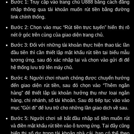
Bước 1: Truy cập vào trang chủ U888 bằng cách đăng
nhập thông qua tài khoản muốn rút tiền bằng đường
link chính thống.
Bước 2: Chọn vào mục “Rút tiền trực tuyến” hiển thị rõ
nét ở góc trên cùng của giao diện trang chủ.
Bước 3: Đối với những tài khoản thực hiện thao tác lần
đầu tiên thì cần thiết lập mật khẩu rút tiền tại biểu mẫu
tương ứng, sau đó xác nhập lại và chọn vào gửi đi để
hệ thống lưu trữ lên máy chủ.
Bước 4: Người chơi nhanh chóng được chuyển hướng
đến giao diện rút tiền, sau đó chọn vào “Thêm ngân
hàng” để thiết lập tài khoản hưởng thụ như loại ngân
hàng, chi nhánh, số tài khoản. Sau đó tiếp tục vào vào
mục “Gửi đi” để lưu trữ cho những lần giao dịch về sau.
Bước 5: Người chơi sẽ bắt đầu nhập số tiền muốn rút
và điền mật khẩu rút tiền vào ô tương ứng. Tại đây cũng
hiển thị số dư trong tài khoản nhà cái, bạn có thể theo