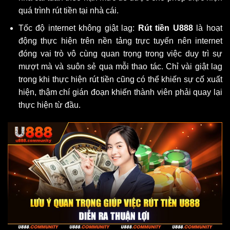
quá trình rút tiền tại nhà cái.
Tốc độ internet không giật lag:
Rút tiền U888
là hoạt
động thực hiện trên nền tảng trực tuyến nên internet
đóng vai trò vô cùng quan trọng trong việc duy trì sự
mượt mà và suôn sẻ qua mỗi thao tác. Chỉ vài giật lag
trong khi thực hiện rút tiền cũng có thể khiến sự cố xuất
hiện, thậm chí gián đoạn khiến thành viên phải quay lại
thực hiện từ đầu.