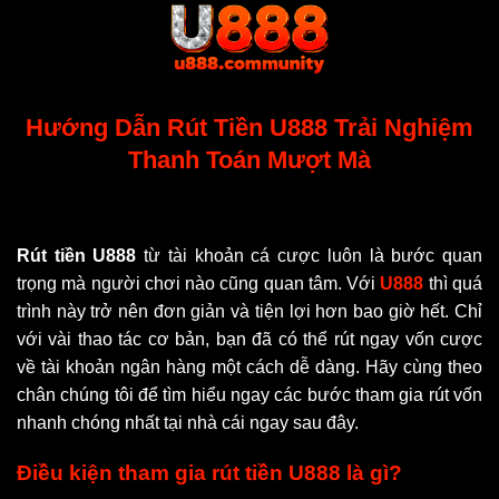
Skip
to
content
Hướng Dẫn Rút Tiền U888 Trải Nghiệm
Thanh Toán Mượt Mà
Rút tiền U888
từ tài khoản cá cược luôn là bước quan
trọng mà người chơi nào cũng quan tâm. Với
U888
thì quá
trình này trở nên đơn giản và tiện lợi hơn bao giờ hết. Chỉ
với vài thao tác cơ bản, bạn đã có thể rút ngay vốn cược
về tài khoản ngân hàng một cách dễ dàng. Hãy cùng theo
chân chúng tôi để tìm hiểu ngay các bước tham gia rút vốn
nhanh chóng nhất tại nhà cái ngay sau đây.
Điều kiện tham gia rút tiền U888 là gì?