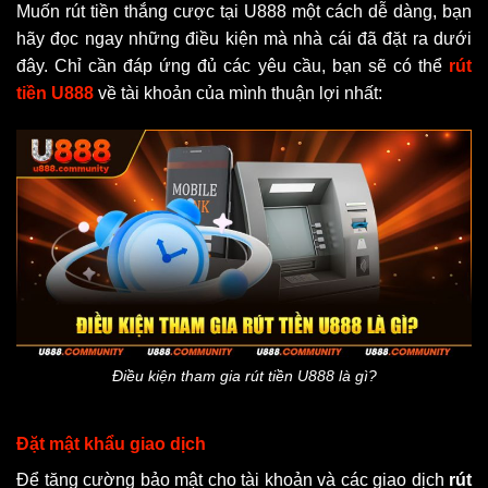
Muốn rút tiền thắng cược tại U888 một cách dễ dàng, bạn
hãy đọc ngay những điều kiện mà nhà cái đã đặt ra dưới
đây. Chỉ cần đáp ứng đủ các yêu cầu, bạn sẽ có thể
rút
tiền U888
về tài khoản của mình thuận lợi nhất:
Điều kiện tham gia rút tiền U888 là gì?
Đặt mật khẩu giao dịch
Để tăng cường bảo mật cho tài khoản và các giao dịch
rút