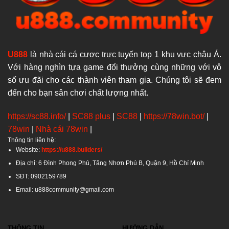
U888
là nhà cái cá cược trực tuyến top 1 khu vực châu Á.
Với hàng nghìn tựa game đổi thưởng cùng những với vô
số ưu đãi cho các thành viên tham gia. Chúng tôi sẽ đem
đến cho bạn sân chơi chất lượng nhất.
https://sc88.info/
|
SC88 plus
|
SC88
|
https://78win.bot/
|
78win
|
Nhà cái 78win
|
Thông tin liên hệ:
Website:
https://u888.builders/
Địa chỉ: 6 Đình Phong Phú, Tăng Nhơn Phú B, Quận 9, Hồ Chí Minh
SĐT: 0902159789
Email:
u888community@gmail.com
THÔNG TIN
HƯỚNG DẪN