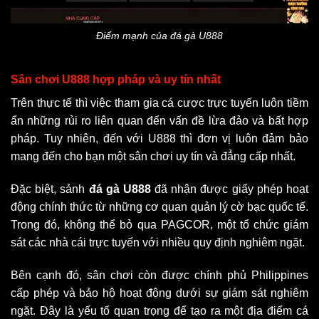
Điểm mạnh của đá gà U888
Sân chơi U888 hợp pháp và uy tín nhất
Trên thực tế thì việc tham gia cá cược trực tuyến luôn tiềm
ẩn những rủi ro liên quan đến vấn đề lừa đảo và bất hợp
pháp. Tuy nhiên, đến với U888 thì đơn vị luôn đảm bảo
mang đến cho bạn một sân chơi uy tín và đẳng cấp nhất.
Đặc biệt, sảnh
đá gà U888
đã nhận được giấy phép hoạt
động chính thức từ những cơ quan quản lý cờ bạc quốc tế.
Trong đó, không thể bỏ qua PAGCOR, một tổ chức giám
sát các nhà cái trực tuyến với nhiều quy định nghiêm ngặt.
Bên cạnh đó, sân chơi còn được chính phủ Philippines
cấp phép và bảo hộ hoạt động dưới sự giám sát nghiêm
ngặt. Đây là yếu tố quan trọng để tạo ra một địa điểm cá