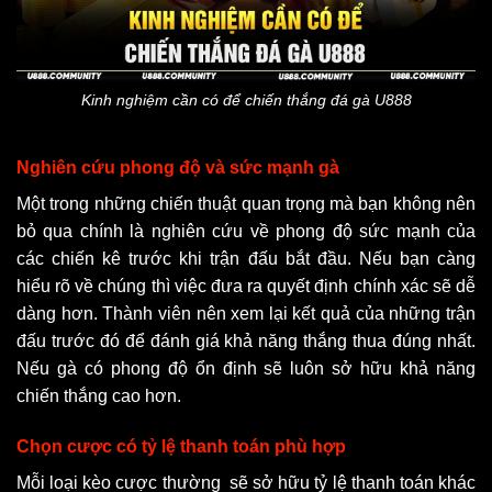
Kinh nghiệm cần có để chiến thắng đá gà U888
Nghiên cứu phong độ và sức mạnh gà
Một trong những chiến thuật quan trọng mà bạn không nên
bỏ qua chính là nghiên cứu về phong độ sức mạnh của
các chiến kê trước khi trận đấu bắt đầu. Nếu bạn càng
hiểu rõ về chúng thì việc đưa ra quyết định chính xác sẽ dễ
dàng hơn. Thành viên nên xem lại kết quả của những trận
đấu trước đó để đánh giá khả năng thắng thua đúng nhất.
Nếu gà có phong độ ổn định sẽ luôn sở hữu khả năng
chiến thắng cao hơn.
Chọn cược có tỷ lệ thanh toán phù hợp
Mỗi loại kèo cược thường sẽ sở hữu tỷ lệ thanh toán khác