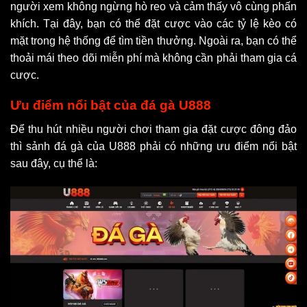
người xem không ngừng hò reo và cảm thấy vô cùng phấn
khích. Tại đây, bạn có thể đặt cược vào các tỷ lệ kèo có
mặt trong hệ thống để tìm tiền thưởng. Ngoài ra, bạn có thể
thoải mái theo dõi miễn phí mà không cần phải tham gia cá
cược.
Ưu điểm nổi bật của đá gà U888
Để thu hút nhiều người chơi tham gia đặt cược đông đảo
thì sảnh đá gà của U888 phải có những ưu điểm nổi bật
sau đây, cụ thể là: