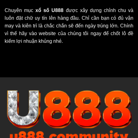
Chuyên mục
xổ số U888
được xây dựng chỉnh chu và
luôn đặt chữ uy tín lên hàng đầu. Chỉ cần bạn có đủ vận
may và kiên trì là chắc chắn sẽ đến ngày trúng lớn. Chính
vì thế hãy vào website của chúng tôi ngay để chốt lô đề
kiếm lợi nhuận khủng nhé.