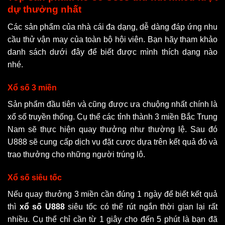
dự thưởng nhất
Các sản phẩm của nhà cái đa dạng, dễ dàng đáp ứng nhu
cầu thử vận may của toàn bộ hội viên. Bạn hãy tham khảo
danh sách dưới đây để biết được mình thích dạng nào
nhé.
Xổ số 3 miền
Sản phẩm đầu tiên và cũng được ưa chuộng nhất chính là
xổ số truyền thống. Cụ thể các tỉnh thành 3 miền Bắc Trung
Nam sẽ thực hiện quay thưởng như thường lệ. Sau đó
U888 sẽ cung cấp dịch vụ đặt cược dựa trên kết quả đó và
trao thưởng cho những người trúng lô.
Xổ số siêu tốc
Nếu quay thưởng 3 miền cần đúng 1 ngày để biết kết quả
thì
xổ số U888
siêu tốc có thể rút ngắn thời gian lại rất
nhiều. Cụ thể chỉ cần từ 1 giây cho đến 5 phút là bạn đã