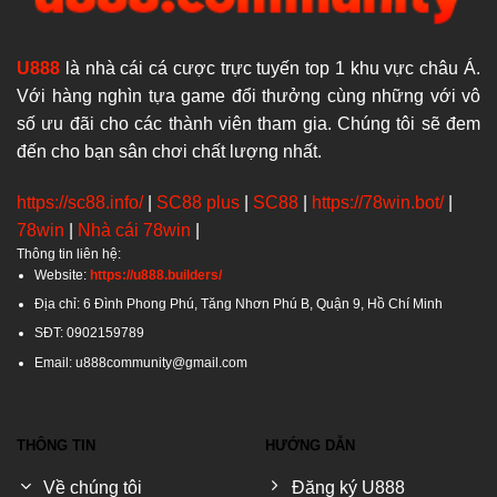
U888
là nhà cái cá cược trực tuyến top 1 khu vực châu Á.
Với hàng nghìn tựa game đổi thưởng cùng những với vô
số ưu đãi cho các thành viên tham gia. Chúng tôi sẽ đem
đến cho bạn sân chơi chất lượng nhất.
https://sc88.info/
|
SC88 plus
|
SC88
|
https://78win.bot/
|
78win
|
Nhà cái 78win
|
Thông tin liên hệ:
Website:
https://u888.builders/
Địa chỉ: 6 Đình Phong Phú, Tăng Nhơn Phú B, Quận 9, Hồ Chí Minh
SĐT: 0902159789
Email:
u888community@gmail.com
THÔNG TIN
HƯỚNG DẪN
Về chúng tôi
Đăng ký U888