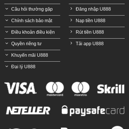
Câu hỏi thường gặp
Đăng nhập U888
Chính sách bảo mật
Nạp tiền U888
Điều khoản điều kiện
Rút tiền U888
Quyền riêng tư
Tải app U888
Khuyến mãi U888
Đại lý U888