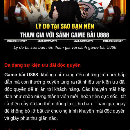
Lý do tại sao bạn nên tham gia với sảnh game bài U888
Đa dạng sự kiện ưu đãi độc quyền
Game bài U888
không chỉ mang đến những trò chơi hấp
dẫn mà còn thường xuyên tung ra rất nhiều sự kiện ưu đãi
độc quyền để tri ân tới khách hàng. Các khuyến mãi hấp
dẫn như chào mừng thành viên mới, hoàn tiền cực sốc.. tất
cả điều này đã tạo thêm động lực cho bạn. Tham gia ngay
để không bỏ lỡ bất cứ chương trình khuyến mãi độc quyền
và giây phút thư giãn nào.