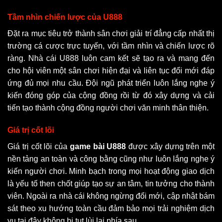
Tầm nhìn chiến lược của U888
Đặt ra mục tiêu trở thành sân chơi giải trí đẳng cấp nhất thị
trường cá cược trực tuyến, với tầm nhìn và chiến lược rõ
ràng. Nhà cái U888 luôn cam kết sẽ tạo ra và mang đến
cho hội viên một sân chơi hiện đại và liên tục đổi mới đáp
ứng đủ mọi nhu cầu. Đội ngũ phát triển luôn lắng nghe ý
kiến đóng góp của cộng đồng rồi từ đó xây dựng và cải
tiến tạo thành cộng đồng người chơi văn minh thân thiện.
Giá trị cốt lõi
Giá trị cốt lõi của
game bài U888
được xây dựng trên một
nền tảng an toàn và công bằng cũng như luôn lắng nghe ý
kiến người chơi. Minh bạch trong mọi hoạt động giao dịch
là yếu tố then chốt giúp tạo sự an tâm, tin tưởng cho thành
viên. Ngoài ra nhà cái không ngừng đổi mới, cập nhật bám
sát theo xu hướng toàn cầu đảm bảo mọi trải nghiệm dịch
vụ tại đây không bị tụt lùi lại phía sau.