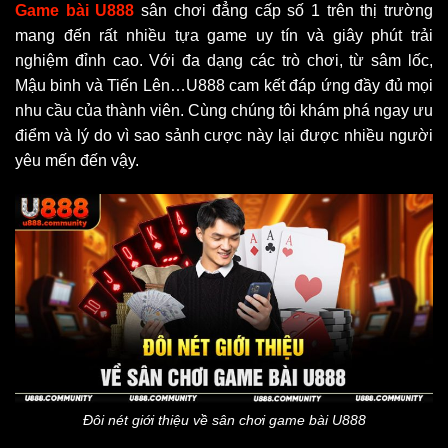
Game bài U888
sân chơi đẳng cấp số 1 trên thị trường
mang đến rất nhiều tựa game uy tín và giây phút trải
nghiệm đỉnh cao. Với đa dạng các trò chơi, từ sâm lốc,
Mậu binh và Tiến Lên…U888 cam kết đáp ứng đầy đủ mọi
nhu cầu của thành viên. Cùng chúng tôi khám phá ngay ưu
điểm và lý do vì sao sảnh cược này lại được nhiều người
yêu mến đến vậy.
Đôi nét giới thiệu về sân chơi game bài U888