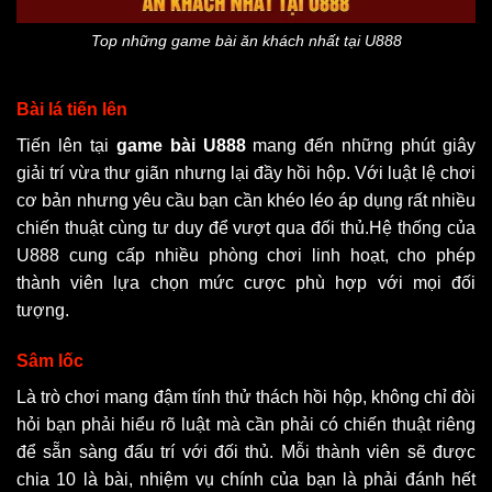
Top những game bài ăn khách nhất tại U888
Bài lá tiến lên
Tiến lên tại
game bài U888
mang đến những phút giây
giải trí vừa thư giãn nhưng lại đầy hồi hộp. Với luật lệ chơi
cơ bản nhưng yêu cầu bạn cần khéo léo áp dụng rất nhiều
chiến thuật cùng tư duy để vượt qua đối thủ.Hệ thống của
U888 cung cấp nhiều phòng chơi linh hoạt, cho phép
thành viên lựa chọn mức cược phù hợp với mọi đối
tượng.
Sâm lốc
Là trò chơi mang đậm tính thử thách hồi hộp, không chỉ đòi
hỏi bạn phải hiểu rõ luật mà cần phải có chiến thuật riêng
để sẵn sàng đấu trí với đối thủ. Mỗi thành viên sẽ được
chia 10 là bài, nhiệm vụ chính của bạn là phải đánh hết