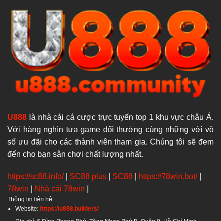
U888
là nhà cái cá cược trực tuyến top 1 khu vực châu Á.
Với hàng nghìn tựa game đổi thưởng cùng những với vô
số ưu đãi cho các thành viên tham gia. Chúng tôi sẽ đem
đến cho bạn sân chơi chất lượng nhất.
https://sc88.info/
|
SC88 plus
|
SC88
|
https://78win.bot/
|
78win
|
Nhà cái 78win
|
Thông tin liên hệ:
Website:
https://u888.builders/