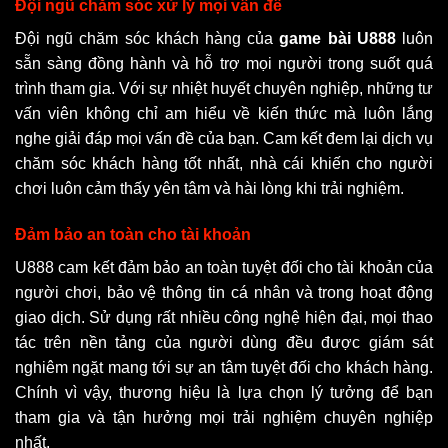
Đội ngũ chăm sóc xử lý mọi vấn đề
Đội ngũ chăm sóc khách hàng của
game bài U888
luôn
sẵn sàng đồng hành và hỗ trợ mọi người trong suốt quá
trình tham gia. Với sự nhiệt huyết chuyên nghiệp, những tư
vấn viên không chỉ am hiểu về kiến thức mà luôn lắng
nghe giải đáp mọi vấn đề của bạn. Cam kết đem lại dịch vụ
chăm sóc khách hàng tốt nhất, nhà cái khiến cho người
chơi luôn cảm thấy yên tâm và hài lòng khi trải nghiệm.
Đảm bảo an toàn cho tài khoản
U888 cam kết đảm bảo an toàn tuyệt đối cho tài khoản của
người chơi, bảo vệ thông tin cá nhân và trong hoạt động
giao dịch. Sử dụng rất nhiều công nghệ hiện đại, mọi thao
tác trên nền tảng của người dùng đều được giám sát
nghiêm ngặt mang tới sự an tâm tuyệt đối cho khách hàng.
Chính vì vậy, thương hiệu là lựa chọn lý tưởng để bạn
tham gia và tận hưởng mọi trải nghiệm chuyên nghiệp
nhất.