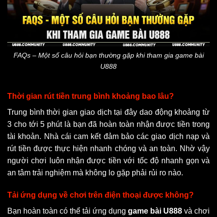
FAQs – Một số câu hỏi bạn thường gặp khi tham gia game bài
U888
Thời gian rút tiền trung bình khoảng bao lâu?
Trung bình thời gian giao dịch tại đây dao động khoảng từ
3 cho tới 5 phút là bạn đã hoàn toàn nhận được tiền trong
tài khoản. Nhà cái cam kết đảm bảo các giao dịch nạp và
rút tiền được thực hiện nhanh chóng và an toàn. Nhờ vậy
người chơi luôn nhận được tiền với tốc độ nhanh gọn và
an tâm trải nghiệm mà không lo gặp phải rủi ro nào.
Tải ứng dụng về chơi trên điện thoại được không?
Bạn hoàn toàn có thể tải ứng dụng
game bài U888
và chơi