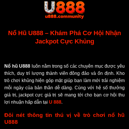
Skip
to
content
Nổ Hũ U888 – Khám Phá Cơ Hội Nhận
Jackpot Cực Khủng
Nổ hũ U888
luôn nằm trong số các chuyên mục được yêu
thích, duy trì lượng thành viên đông đảo và ổn định. Kho
trò chơi khủng hiện góp mặt giúp bạn làm mới trải nghiệm
mỗi ngày của bản thân dễ dàng. Cùng với hệ số thưởng
giá trị, jackpot cực giá trị sẽ mang tới cho bạn cơ hội thu
lợi nhuận hấp dẫn tại
U 888
.
Đôi nét thông tin thú vị về trò chơi nổ hũ
U888