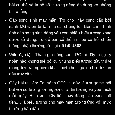
bài cụ thể sẽ là hệ số thưởng riêng áp dụng với thông
tin rõ ràng.
Cặp song sinh may mắn: Trò chơi này cung cấp bởi
sảnh MG Điện tử tại nhà cái chúng tôi. Bên cạnh hình
ảnh cặp song sinh đáng yêu còn nhiều biểu tượng khác
được sử dụng. Từ đó bạn có thêm nhiều cơ hội chiến
thắng, nhận thưởng lớn tại
nổ hũ U888
.
Wild đạo tặc: Tham gia cùng sảnh PG thì đây là gợi ý
hoàn hảo không thể bỏ lỡ. Những biểu tượng đầy thú vị
mang tới trải nghiệm khác biệt cho người chơi từ lần
đầu truy cập.
Cây hái ra tiền: Tại sảnh CQ9 thì đây là tựa game nổi
bật với số lượng lớn người chơi tin tưởng và yêu thích
mỗi ngày. Hình ảnh cây tiền, hay đồng tiền vàng, hũ
tiền,… là biểu tượng cho may mắn tương ứng với mức
thưởng hấp dẫn.