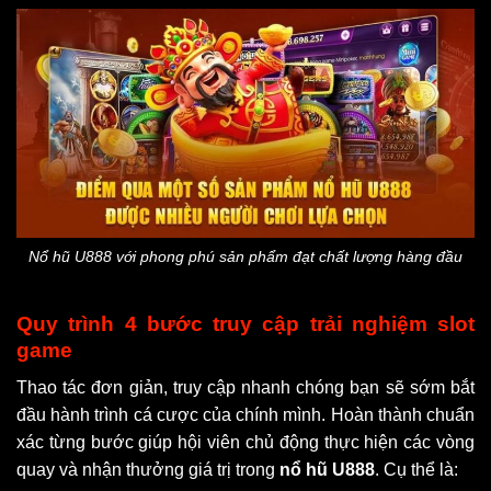
Nổ hũ U888 với phong phú sản phẩm đạt chất lượng hàng đầu
Quy trình 4 bước truy cập trải nghiệm slot
game
Thao tác đơn giản, truy cập nhanh chóng bạn sẽ sớm bắt
đầu hành trình cá cược của chính mình. Hoàn thành chuẩn
xác từng bước giúp hội viên chủ động thực hiện các vòng
quay và nhận thưởng giá trị trong
nổ hũ U888
. Cụ thể là: