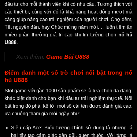
đầu tư cho mỗi thành viên khi có nhu cầu. Tương thích với
các thiết bị, cùng với đó là khả năng hoạt động mượt mà
càng giúp nâng cao trải nghiệm của người chơi. Chợ đêm,
Tết nguyên đán, hay Chúc mừng năm mới,… luôn tiềm ẩn
nhiều phần thưởng giá trị cao khi tin tưởng chọn
nổ hũ
U888
.
Xem thêm:
Game Bài U888
Điểm danh một số trò chơi nổi bật trong nổ
hũ U888
Slot game với gần 1000 sản phẩm sẽ là lựa chọn đa dạng,
khác biệt dành cho bạn khi đầu tư trải nghiệm thực tế. Nổi
bật trong đó phải kể tới một số cái tên được đánh giá cao,
ưa chuộng tham gia mỗi ngày như:
Siêu cấp Ace: Biểu tượng chính sử dụng là những lá
bài tây tạo cảm giác gần gũi, quen thuộc. Với từng lá