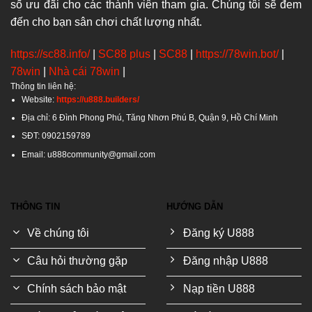
số ưu đãi cho các thành viên tham gia. Chúng tôi sẽ đem
đến cho bạn sân chơi chất lượng nhất.
https://sc88.info/
|
SC88 plus
|
SC88
|
https://78win.bot/
|
78win
|
Nhà cái 78win
|
Thông tin liên hệ:
Website:
https://u888.builders/
Địa chỉ: 6 Đình Phong Phú, Tăng Nhơn Phú B, Quận 9, Hồ Chí Minh
SĐT: 0902159789
Email:
u888community@gmail.com
THÔNG TIN
HƯỚNG DẪN
Về chúng tôi
Đăng ký U888
Câu hỏi thường gặp
Đăng nhập U888
Chính sách bảo mật
Nạp tiền U888