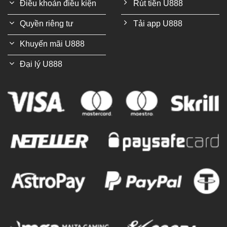
Điều khoản điều kiện
Rút tiền U888
Quyền riêng tư
Tải app U888
Khuyến mãi U888
Đại lý U888